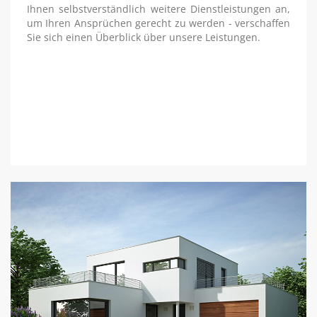
Ihnen selbstverständlich weitere Dienstleistungen an,
um Ihren Ansprüchen gerecht zu werden - verschaffen
Sie sich einen Überblick über unsere Leistungen.